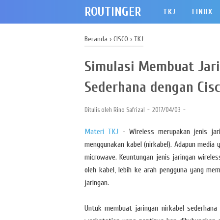
ROUTINGER
TKJ
LINUX
Beranda
›
CISCO
›
TKJ
Simulasi Membuat Jari
Sederhana dengan Cisc
Ditulis oleh
Rino Safrizal
2017/04/03
Materi TKJ
- Wireless merupakan jenis jar
menggunakan kabel (nirkabel). Adapun media y
microwave. Keuntungan jenis jaringan wirele
oleh kabel, lebih ke arah pengguna yang meme
jaringan.
Untuk membuat jaringan nirkabel sederhana 