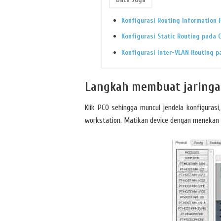
Konfigurasi Routing Information P
Konfigurasi Static Routing pada C
Konfigurasi Inter-VLAN Routing p
Langkah membuat jaringa
Klik PC0 sehingga muncul jendela konfigurasi
workstation. Matikan device dengan menekan to