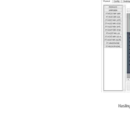
Hasiln