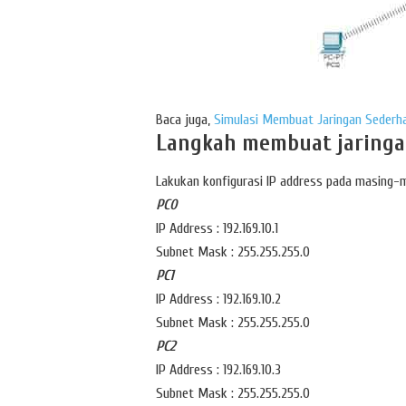
Baca juga,
Simulasi Membuat Jaringan Sederha
Langkah membuat jaringa
Lakukan konfigurasi IP address pada masing-
PC0
IP Address : 192.169.10.1
Subnet Mask : 255.255.255.0
PC1
IP Address : 192.169.10.2
Subnet Mask : 255.255.255.0
PC2
IP Address : 192.169.10.3
Subnet Mask : 255.255.255.0