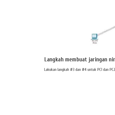
Langkah membuat jaringan ni
Lakukan langkah #3 dan #4 untuk PC1 dan PC2, 