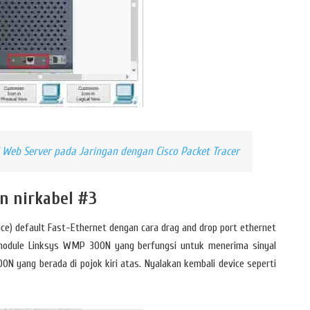
i Web Server pada Jaringan dengan Cisco Packet Tracer
n nirkabel #3
ace) default Fast-Ethernet dengan cara drag and drop port ethernet
 module Linksys WMP 300N yang berfungsi untuk menerima sinyal
0N yang berada di pojok kiri atas. Nyalakan kembali device seperti