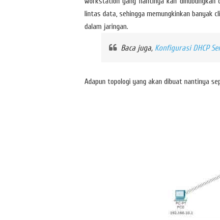
workstation yang nantinya kan dihubungkan d
lintas data, sehingga memungkinkan banyak cl
dalam jaringan.
Baca juga,
Konfigurasi DHCP Ser
Adapun topologi yang akan dibuat nantinya sep