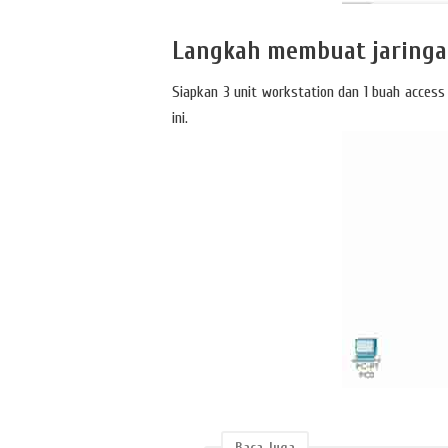
Langkah membuat jaringan
Siapkan 3 unit workstation dan 1 buah access
ini.
Baca Juga