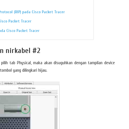
rotocol (RIP) pada Cisco Packet Tracer
isco Packet Tracer
ada Cisco Packet Tracer
n nirkabel #2
, pilih tab Physical, maka akan disuguhkan dengan tampilan device
mbol yang dilingkari hijau.