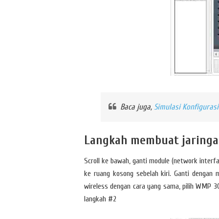
Baca juga,
Simulasi Konfiguras
Langkah membuat jaringa
Scroll ke bawah, ganti module (network interf
ke ruang kosong sebelah kiri. Ganti dengan
wireless dengan cara yang sama, pilih WMP 30
langkah #2