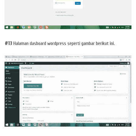
#13
Halaman dasboard wordpress seperti gambar berikut ini.