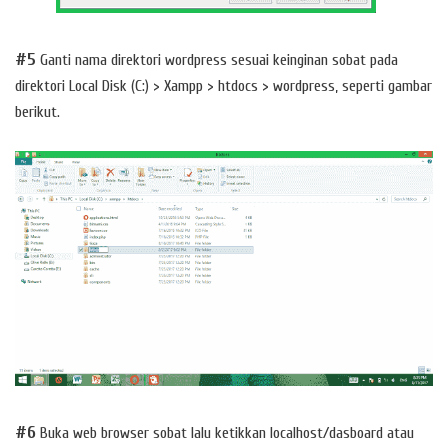
#5
Ganti nama direktori wordpress sesuai keinginan sobat pada
direktori Local Disk (C:) > Xampp > htdocs > wordpress, seperti gambar
berikut.
#6
Buka web browser sobat lalu ketikkan localhost/dasboard atau