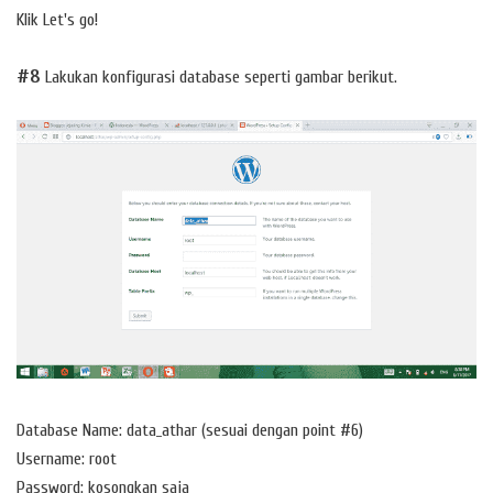
Klik Let's go!
#8
Lakukan konfigurasi database seperti gambar berikut.
Database Name: data_athar (sesuai dengan point #6)
Username: root
Password: kosongkan saja