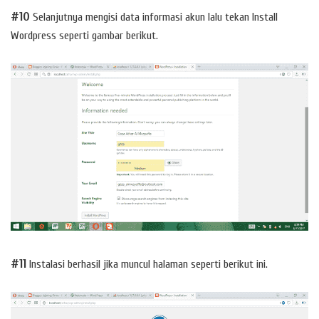
#10
Selanjutnya mengisi data informasi akun lalu tekan Install
Wordpress seperti gambar berikut.
#11
Instalasi berhasil jika muncul halaman seperti berikut ini.