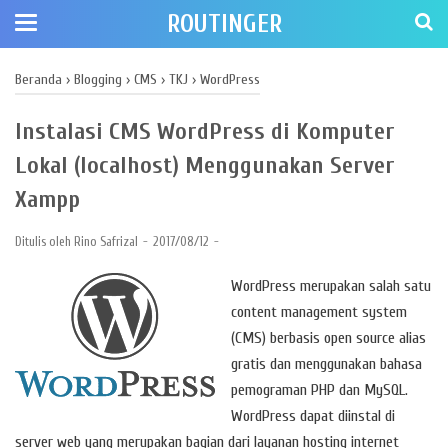
ROUTINGER
Beranda
›
Blogging
›
CMS
›
TKJ
›
WordPress
Instalasi CMS WordPress di Komputer
Lokal (localhost) Menggunakan Server
Xampp
Ditulis oleh
Rino Safrizal
2017/08/12
WordPress merupakan salah satu
content management system
(CMS) berbasis open source alias
gratis dan menggunakan bahasa
pemograman PHP dan MySQL.
WordPress dapat diinstal di
server web yang merupakan bagian dari layanan hosting internet