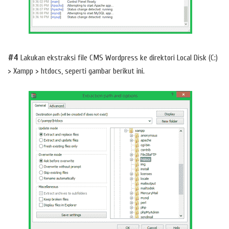
#4
Lakukan ekstraksi file CMS Wordpress ke direktori Local Disk (C:)
> Xampp > htdocs, seperti gambar berikut ini.