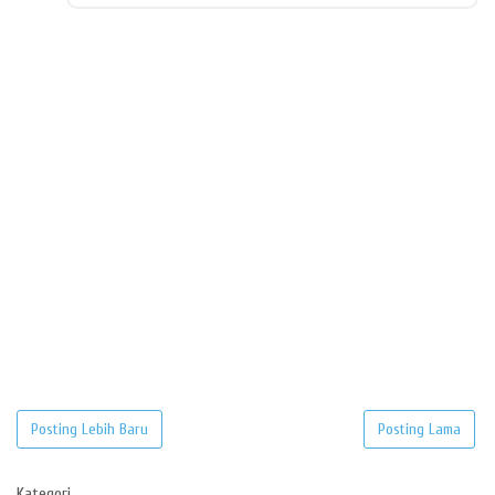
Posting Lebih Baru
Posting Lama
Kategori