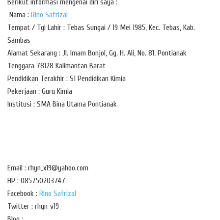
Berikut informasi mengenai diri saya :
Nama :
Rino Safrizal
Tempat / Tgl Lahir : Tebas Sungai / 19 Mei 1985, Kec. Tebas, Kab.
Sambas
Alamat Sekarang : Jl. Imam Bonjol, Gg. H. Ali, No. 81, Pontianak
Tenggara 78128 Kalimantan Barat
Pendidikan Terakhir : S1 Pendidikan Kimia
Pekerjaan : Guru Kimia
Institusi : SMA Bina Utama Pontianak
Email : rhyn_x19@yahoo.com
HP : 085750203747
Facebook :
Rino Safrizal
Twitter : rhyn_v19
Blog :