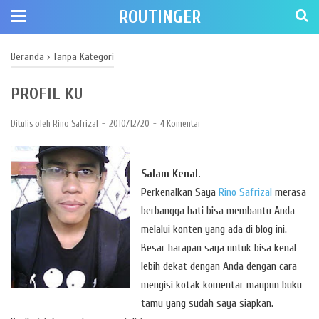
ROUTINGER
Beranda
›
Tanpa Kategori
PROFIL KU
Ditulis oleh
Rino Safrizal
2010/12/20
4 Komentar
Salam Kenal.
Perkenalkan Saya
Rino Safrizal
merasa
berbangga hati bisa membantu Anda
melalui konten yang ada di blog ini.
Besar harapan saya untuk bisa kenal
lebih dekat dengan Anda dengan cara
mengisi kotak komentar maupun buku
tamu yang sudah saya siapkan.