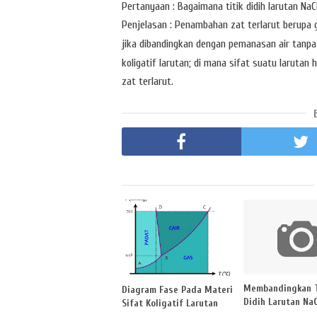
Pertanyaan : Bagaimana titik didih larutan NaC
Penjelasan : Penambahan zat terlarut berupa g
jika dibandingkan dengan pemanasan air tanpa za
koligatif larutan; di mana sifat suatu larutan
zat terlarut.
Membandingkan T
Diagram Fase Pada Materi
Didih Larutan NaC
Sifat Koligatif Larutan