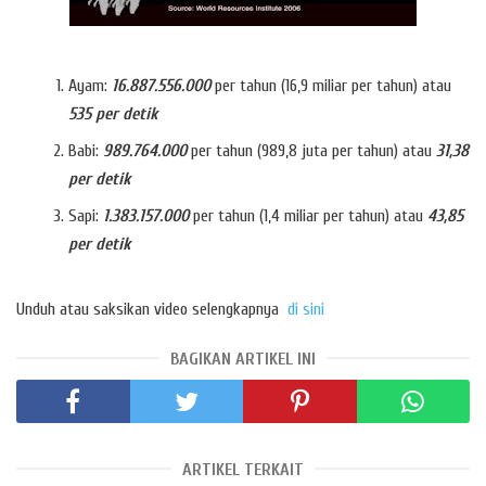
Ayam:
16.887.556.000
per tahun (16,9 miliar per tahun) atau
535 per detik
Babi:
989.764.000
per tahun (989,8 juta per tahun) atau
31,38
per detik
Sapi:
1.383.157.000
per tahun (1,4 miliar per tahun) atau
43,85
per detik
Unduh atau saksikan video selengkapnya
di sini
BAGIKAN ARTIKEL INI
ARTIKEL TERKAIT