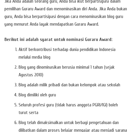
Jika Anda adalah seorang guru, Anda bisa ikut berpartisipasi dalam
pemilihan Guraru Award dan menominasikan diri Anda. Jika Anda bukan
guru, Anda bisa berpartisipasi dengan cara menominasikan blog guru
yang menurut Anda layak mendapatkan Guraru Award.
Berikut ini adalah syarat untuk nominasi Guraru Award:
Aktif berkontribusi terhadap dunia pendidikan Indonesia
melalui media blog
Blog yang dinominasikan berusia minimal 1 tahun (sejak
Agustus 2010)
Blog adalah milik pribadi dan bukan kelompok atau sekolah
Blog dimiliki oleh guru
Seluruh profesi guru (tidak harus anggota PGRI/IGI) boleh
turut serta
Blog telah dimaksimalkan untuk berbagi pengetahuan dan
dilibatkan dalam proses belajar mengajar atau menjadi sarana