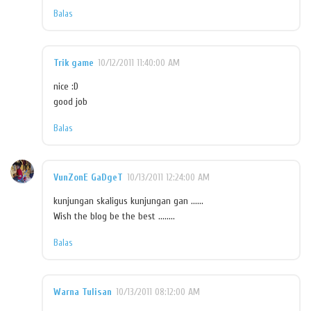
Balas
Trik game
10/12/2011 11:40:00 AM
nice :D
good job
Balas
VunZonE GaDgeT
10/13/2011 12:24:00 AM
kunjungan skaligus kunjungan gan ......
Wish the blog be the best ........
Balas
Warna Tulisan
10/13/2011 08:12:00 AM