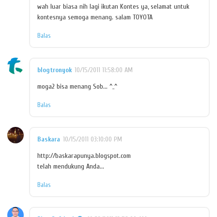
wah luar biasa nih lagi ikutan Kontes ya, selamat untuk
kontesnya semoga menang. salam TOYOTA
Balas
blogtronyok
10/15/2011 11:58:00 AM
moga2 bisa menang Sob... ^_^
Balas
Baskara
10/15/2011 03:10:00 PM
http://baskarapunya.blogspot.com
telah mendukung Anda...
Balas