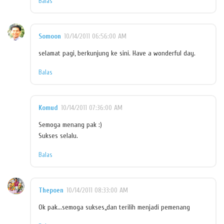
Balas
Somoon
10/14/2011 06:56:00 AM
selamat pagi, berkunjung ke sini. Have a wonderful day.
Balas
Komud
10/14/2011 07:36:00 AM
Semoga menang pak :)
Sukses selalu.
Balas
Thepoen
10/14/2011 08:33:00 AM
Ok pak...semoga sukses,,dan terilih menjadi pemenang