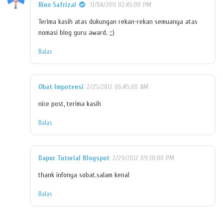
Rino Safrizal
11/04/2011 02:45:00 PM
Terima kasih atas dukungan rekan-rekan semuanya atas
nomasi blog guru award. ;;)
Balas
Obat Impotensi
2/25/2012 06:45:00 AM
nice post, terima kasih
Balas
Dapur Tutorial Blogspot
2/29/2012 09:30:00 PM
thank infonya sobat.salam kenal
Balas