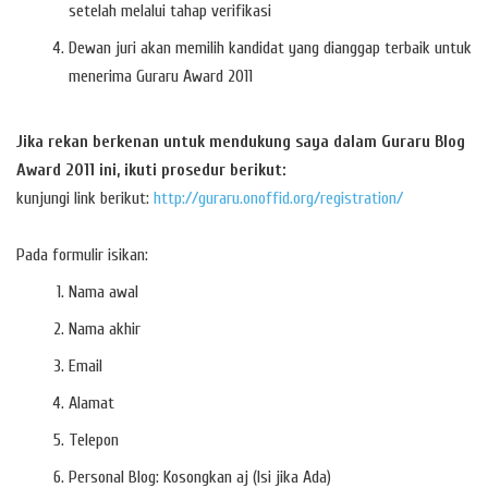
setelah melalui tahap verifikasi
Dewan juri akan memilih kandidat yang dianggap terbaik untuk
menerima Guraru Award 2011
Jika rekan berkenan untuk mendukung saya dalam Guraru Blog
Award 2011 ini, ikuti prosedur berikut:
kunjungi link berikut:
http://guraru.onoffid.org/registration/
Pada formulir isikan:
Nama awal
Nama akhir
Email
Alamat
Telepon
Personal Blog: Kosongkan aj (Isi jika Ada)