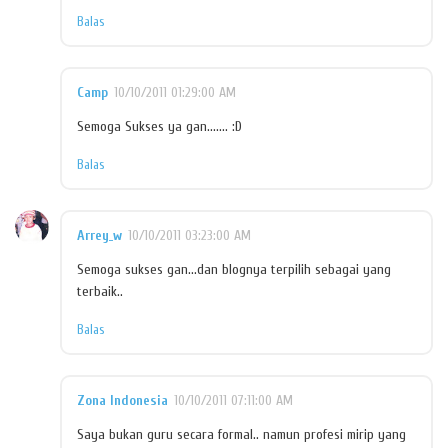
Balas
Camp
10/10/2011 01:29:00 AM
Semoga Sukses ya gan....... :D
Balas
Arrey_w
10/10/2011 03:23:00 AM
Semoga sukses gan...dan blognya terpilih sebagai yang
terbaik..
Balas
Zona Indonesia
10/10/2011 07:11:00 AM
Saya bukan guru secara formal.. namun profesi mirip yang