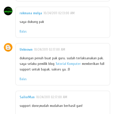
rukmana mulya
10/24/2011 02:13:00 AM
saya dukung pak
Balas
Unknown
10/24/2011 02:17:00 AM
dukungan penuh buat pak guru. sudah terlaksanakan pak.
saya selaku pemilik blog
Tutorial Komputer
memberikan full
support untuk bapak. sukses ya. :D
Balas
SailorMan
10/24/2011 02:17:00 AM
support done,mudah mudahan berhasil gan!