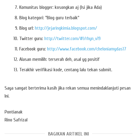
Komunitas blogger: kosongkan aj (Isi jika Ada)
Blog kategori: "Blog guru terbaik"
Blog url:
http://jejaringkimia.blogspot.com/
Twitter guru:
http://twitter.com/#!/rhyn_v19
Facebook guru:
http://www.facebook.com/cheloniamydas17
Alasan memilih: terserah deh, asal yg positif
Terakhir verifikasi kode, centang lalu tekan submit.
Saya sangat berterima kasih jika rekan semua menindaklanjuti pesan
Ini.
Pontianak
Rino Safrizal
BAGIKAN ARTIKEL INI