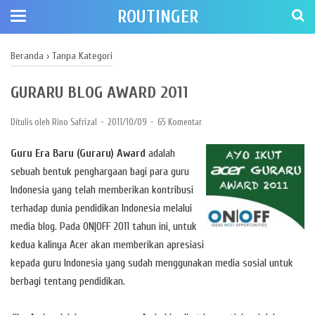
ROUTINGER
Beranda
›
Tanpa Kategori
GURARU BLOG AWARD 2011
Ditulis oleh
Rino Safrizal
2011/10/09
65 Komentar
Guru Era Baru (Guraru) Award
adalah
sebuah bentuk penghargaan bagi para guru
Indonesia yang telah memberikan kontribusi
terhadap dunia pendidikan Indonesia melalui
media blog. Pada ON|OFF 2011 tahun ini, untuk
kedua kalinya Acer akan memberikan apresiasi
kepada guru Indonesia yang sudah menggunakan media sosial untuk
berbagi tentang pendidikan.