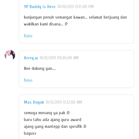
YP Buddy is Here
10/10/2011 11:15:00 PM
kunjungan penuh semangat kawan... selamat berjuang dan
wakilkan kami disana... :P
Balas
Arrey_w
10/12/2011 09:06:00 AM
Ane dukung gan....
Balas
Mas Doyok
10/12/2011 11:22:00 AM
semoga menang ya pak :D
baru tahu ada ajang guru award
ajang yang mantepp dan spesifik :D
baguss