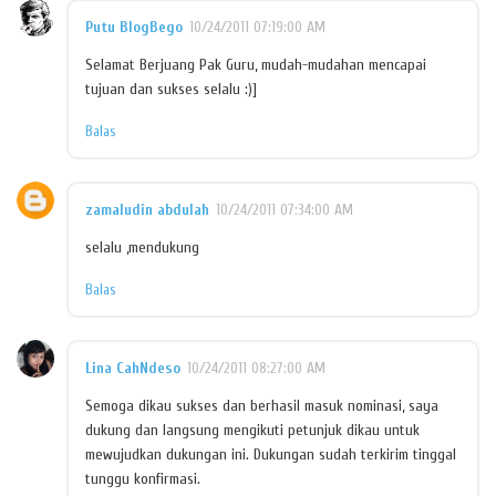
Putu BlogBego
10/24/2011 07:19:00 AM
Selamat Berjuang Pak Guru, mudah-mudahan mencapai
tujuan dan sukses selalu :)]
Balas
zamaludin abdulah
10/24/2011 07:34:00 AM
selalu ,mendukung
Balas
Lina CahNdeso
10/24/2011 08:27:00 AM
Semoga dikau sukses dan berhasil masuk nominasi, saya
dukung dan langsung mengikuti petunjuk dikau untuk
mewujudkan dukungan ini. Dukungan sudah terkirim tinggal
tunggu konfirmasi.