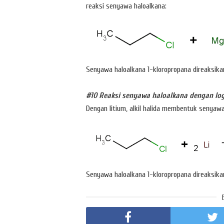
reaksi senyawa haloalkana:
Senyawa haloalkana 1-kloropropana direaksik
#10 Reaksi senyawa haloalkana dengan lo
Dengan litium, alkil halida membentuk senyaw
Senyawa haloalkana 1-kloropropana direaksikan