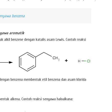
senyawa benzena
nyawa aromatik
uk alkil benzene dengan katalis asam Lewis. Contoh reaksi
 dengan benzena membentuk etil benzena dan asam klorida
bentuk alkena. Contoh reaksi senyawa haloalkana: