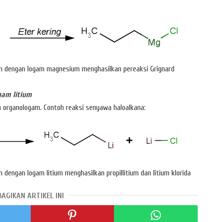
an dengan logam magnesium menghasilkan pereaksi Grignard
gam litium
a organologam. Contoh reaksi senyawa haloalkana:
 dengan logam litium menghasilkan propillitium dan litium klorida
BAGIKAN ARTIKEL INI