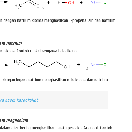
 dengan natrium klorida menghasilkan 1-propena, air, dan natrium
gam natrium
an alkana. Contoh reaksi senyawa haloalkana:
an dengan logam natrium menghasilkan n-heksana dan natrium
wa asam karboksilat
ogam magnesium
 dalam eter kering menghasilkan suatu pereaksi Grignard. Contoh