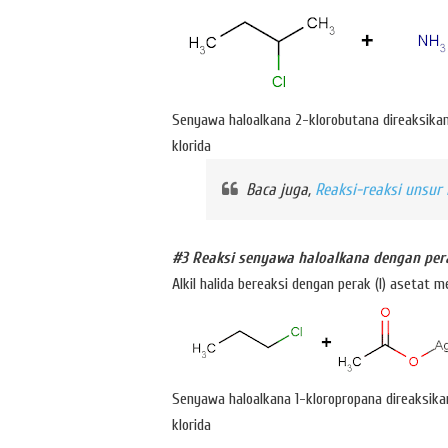
Senyawa haloalkana 2-klorobutana direaksik
klorida
Baca juga,
Reaksi-reaksi unsur
#3 Reaksi senyawa haloalkana dengan perak
Alkil halida bereaksi dengan perak (I) asetat
Senyawa haloalkana 1-kloropropana direaksika
klorida