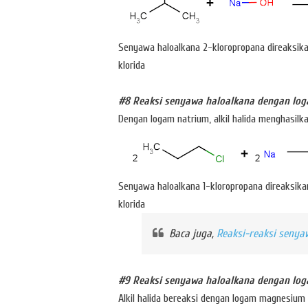
Senyawa haloalkana 2-kloropropana direaksikan
klorida
#8 Reaksi senyawa haloalkana dengan lo
Dengan logam natrium, alkil halida menghasilk
Senyawa haloalkana 1-kloropropana direaksik
klorida
Baca juga,
Reaksi-reaksi senya
#9 Reaksi senyawa haloalkana dengan l
Alkil halida bereaksi dengan logam magnesium