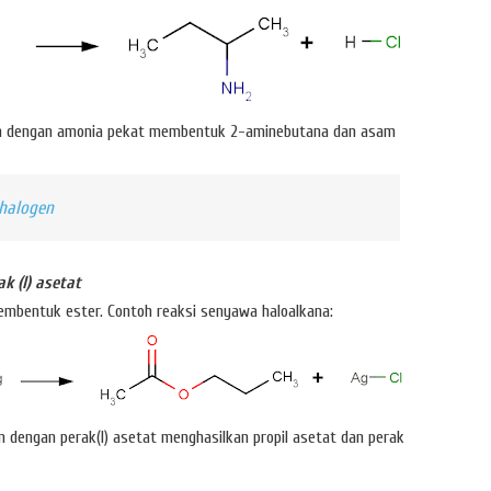
an dengan amonia pekat membentuk 2-aminebutana dan asam
 halogen
 (I) asetat
 membentuk ester. Contoh reaksi senyawa haloalkana:
n dengan perak(I) asetat menghasilkan propil asetat dan perak