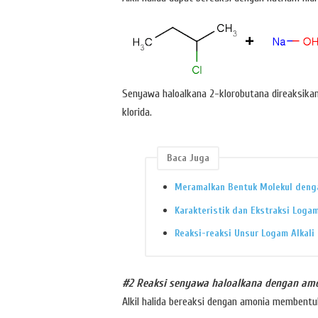
Senyawa haloalkana 2-klorobutana direaksika
klorida.
Baca Juga
Meramalkan Bentuk Molekul denga
Karakteristik dan Ekstraksi Logam
Reaksi-reaksi Unsur Logam Alkali
#2 Reaksi senyawa haloalkana dengan am
Alkil halida bereaksi dengan amonia membentu