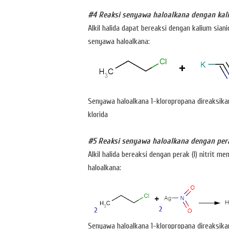
#4 Reaksi senyawa haloalkana dengan kal
Alkil halida dapat bereaksi dengan kalium sia
senyawa haloalkana:
Senyawa haloalkana 1-kloropropana direaksika
klorida
#5 Reaksi senyawa haloalkana dengan perak
Alkil halida bereaksi dengan perak (I) nitrit m
haloalkana:
Senyawa haloalkana 1-kloropropana direaksikan 