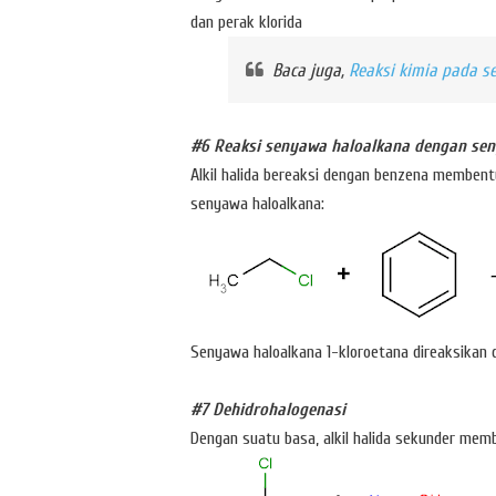
dan perak klorida
Baca juga,
Reaksi kimia pada 
#6 Reaksi senyawa haloalkana dengan se
Alkil halida bereaksi dengan benzena membent
senyawa haloalkana:
Senyawa haloalkana 1-kloroetana direaksikan
#7 Dehidrohalogenasi
Dengan suatu basa, alkil halida sekunder mem