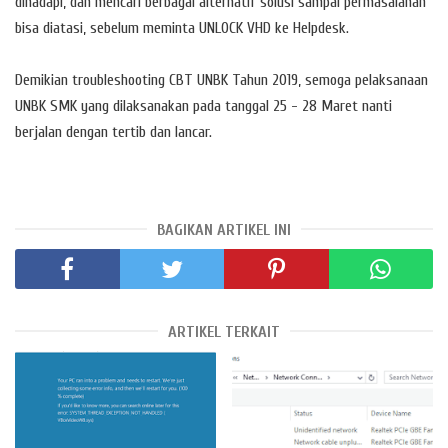
dihadapi, dan mencari berbagai alternatif solusi sampai permasalahan
bisa diatasi, sebelum meminta UNLOCK VHD ke Helpdesk.
Demikian troubleshooting CBT UNBK Tahun 2019, semoga pelaksanaan
UNBK SMK yang dilaksanakan pada tanggal 25 - 28 Maret nanti
berjalan dengan tertib dan lancar.
BAGIKAN ARTIKEL INI
ARTIKEL TERKAIT