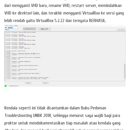
dari mengganti VHD baru, rename VHD, restart server, memindahkan
VHD ke direktori lain, dan terakhir mengganti VirtualBox ke versi yang
lebih rendah yaitu VirtualBox 5.2.22 dan ternyata BERHASIL.
Kendala seperti ini tidak dicantumkan dalam Buku Pedoman
Troubleshooting UNBK 2018, sehingga menurut saya wajib bagi para
proktor untuk mendokumentasikan tiap masalah atau kendala yang