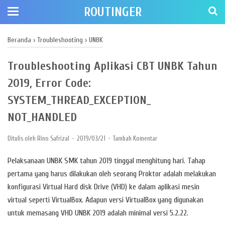
ROUTINGER
Beranda
›
Troubleshooting
›
UNBK
Troubleshooting Aplikasi CBT UNBK Tahun
2019, Error Code:
SYSTEM_THREAD_EXCEPTION_
NOT_HANDLED
Ditulis oleh
Rino Safrizal
2019/03/21
Tambah Komentar
Pelaksanaan UNBK SMK tahun 2019 tinggal menghitung hari. Tahap
pertama yang harus dilakukan oleh seorang Proktor adalah melakukan
konfigurasi Virtual Hard disk Drive (VHD) ke dalam aplikasi mesin
virtual seperti VirtualBox. Adapun versi VirtualBox yang digunakan
untuk memasang VHD UNBK 2019 adalah minimal versi 5.2.22.