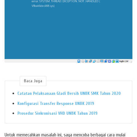
Baca Juga
Catatan Pelaksanaan Gladi Bersih UNBK SMK Tahun 2020
Konfigurasi Transfer Response UNBK 2019
Prosedur Sinkronisasi VHD UNBK Tahun 2019
Untuk memecahkan masalah ini, saya mencoba berbagai cara mulai