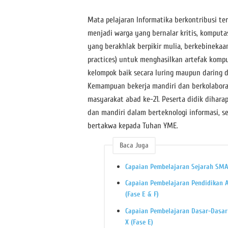
Mata pelajaran Informatika berkontribusi te
menjadi warga yang bernalar kritis, komputas
yang berakhlak berpikir mulia, berkebinekaan
practices) untuk menghasilkan artefak kompu
kelompok baik secara luring maupun daring 
Kemampuan bekerja mandiri dan berkolabora
masyarakat abad ke-21. Peserta didik diharap
dan mandiri dalam berteknologi informasi, s
bertakwa kepada Tuhan YME.
Baca Juga
Capaian Pembelajaran Sejarah SMA/
Capaian Pembelajaran Pendidikan A
(Fase E & F)
Capaian Pembelajaran Dasar-Dasa
X (Fase E)