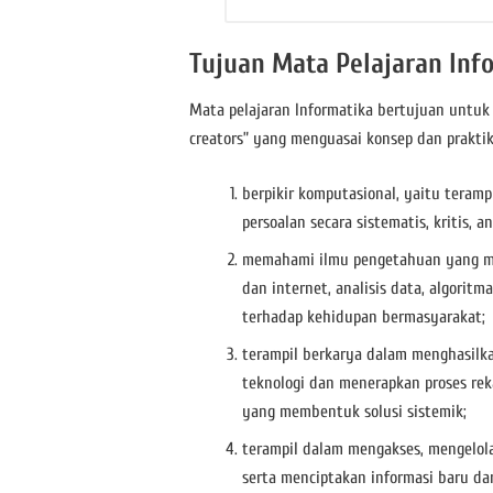
Tujuan Mata Pelajaran Inf
Mata pelajaran Informatika bertujuan untuk 
creators” yang menguasai konsep dan praktik 
berpikir komputasional, yaitu teramp
persoalan secara sistematis, kritis, an
memahami ilmu pengetahuan yang men
dan internet, analisis data, algori
terhadap kehidupan bermasyarakat;
terampil berkarya dalam menghasilk
teknologi dan menerapkan proses rek
yang membentuk solusi sistemik;
terampil dalam mengakses, mengelola
serta menciptakan informasi baru da