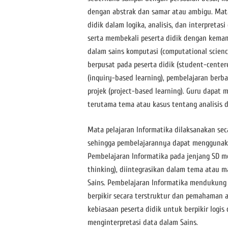
dengan abstrak dan samar atau ambigu. Mat
didik dalam logika, analisis, dan interpretasi
serta membekali peserta didik dengan kem
dalam sains komputasi (computational scien
berpusat pada peserta didik (student-centere
(inquiry-based learning), pembelajaran berb
projek (project-based learning). Guru dapat
terutama tema atau kasus tentang analisis d
Mata pelajaran Informatika dilaksanakan seca
sehingga pembelajarannya dapat menggunaka
Pembelajaran Informatika pada jenjang SD m
thinking), diintegrasikan dalam tema atau 
Sains. Pembelajaran Informatika mendukun
berpikir secara terstruktur dan pemahaman
kebiasaan peserta didik untuk berpikir log
menginterpretasi data dalam Sains.