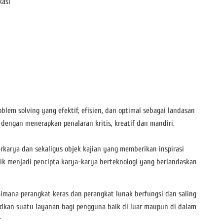
kasi
lem solving yang efektif, efisien, dan optimal sebagai landasan
dengan menerapkan penalaran kritis, kreatif dan mandiri.
rkarya dan sekaligus objek kajian yang memberikan inspirasi
dik menjadi pencipta karya-karya berteknologi yang berlandaskan
mana perangkat keras dan perangkat lunak berfungsi dan saling
an suatu layanan bagi pengguna baik di luar maupun di dalam
.