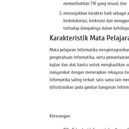
memanfaatkan TIK yang sesuai; dan
menunjukkan karakter baik sebagai 
berkolaborasi, berkreasi dan menggun
terhadap dampaknya dalam kehidupa
Karakteristik Mata Pelajar
Mata pelajaran Informatika mengintegrasik
pengetahuan Informatika, serta pemanfaatan 
kajian dan alat bantu untuk menghasilkan so
masyarakat dengan menerapkan rekayasa dan 
Informatika saling terkait satu sama lain 
diilustrasikan pada gambar bangunan Informa
Keterangan: