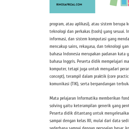
program, atau aplikasi), atau sistem berup
teknologi dan perkakas (tools) yang sesuai. 
informasi, dan sistem komputasi yang mendas
mencakup sains, rekayasa, dan teknologi yan
bahasa Indonesia merupakan padanan kata y
bahasa Inggris. Peserta didik mempelajari m
komputer, tetapi juga untuk menyadari peran
concept), terampil dalam praktik (core pra
komunikasi (TIK), serta berpandangan terbuk
Mata pelajaran Informatika memberikan fon
solving yaitu keterampilan generik yang pen
Peserta didik ditantang untuk menyelesaika
sampai dengan kelas XII, mulai dari data sed
sederhana sampai dengan persoalan besar, ko