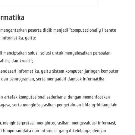
ormatika
mengantarkan peserta didik menjadi “computationally literate
Informatika, yaitu:
il menciptakan solusi-solusi untuk menyelesaikan persoalan-
alitis, dan kreatif;
dasari Informatika, yaitu sistem komputer, jaringan komputer
tma dan pemrograman, serta menyadari dampak Informatika
an artefak komputasional sederhana, dengan memanfaatkan
ayasa, serta mengintegrasikan pengetahuan bidang-bidang lain
, menginterpretasi, mengintegrasikan, mengevaluasi informasi,
ri himpunan data dan informasi yang dikelolanya, dengan