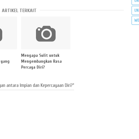
UN
ARTIKEL TERKAIT
UN
WO
Mengapa Sulit untuk
 yang
Mengembangkan Rasa
Percaya Diri?
n antara Impian dan Kepercayaan Diri?"