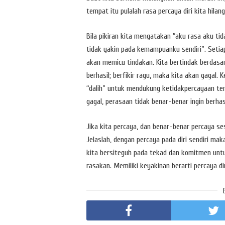
tempat itu pulalah rasa percaya diri kita hilang
Bila pikiran kita mengatakan “aku rasa aku t
tidak yakin pada kemampuanku sendiri”. Setiap
akan memicu tindakan. Kita bertindak berdasar
berhasil; berfikir ragu, maka kita akan gagal. 
“dalih” untuk mendukung ketidakpercayaan ter
gagal, perasaan tidak benar-benar ingin berha
Jika kita percaya, dan benar-benar percaya se
Jelaslah, dengan percaya pada diri sendiri mak
kita bersiteguh pada tekad dan komitmen untu
rasakan. Memiliki keyakinan berarti percaya 