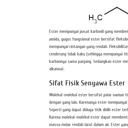
Ester mempunyai pusat karbonil yang memben
amida, gugus fungsional ester bersifat fleksib
mempunyai rintangan yang rendah. Fleksibilita
cenderung tidak kaku (sehingga mempunyai titk 
karbonnya sama panjang. Sedangkan ester mempu
alkanoat.
Sifat Fisik Senyawa Ester
Molekul-molekul ester bersifat polar namun 
dengan yang lain. Karenanya ester mempunyai t
Seperti yang dapat diduga titik didih ester t
Karena molekul-molekul ester dapat membentu
massa molar rendah larut dalam air. Ester yang