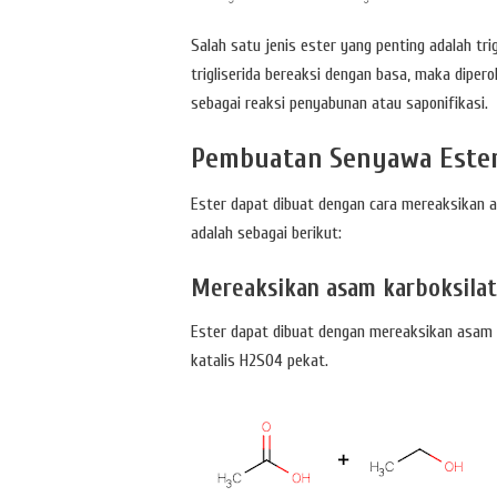
Salah satu jenis ester yang penting adalah tri
trigliserida bereaksi dengan basa, maka diper
sebagai reaksi penyabunan atau saponifikasi.
Pembuatan Senyawa Este
Ester dapat dibuat dengan cara mereaksikan a
adalah sebagai berikut:
Mereaksikan asam karboksilat
Ester dapat dibuat dengan mereaksikan asam ka
katalis H2SO4 pekat.