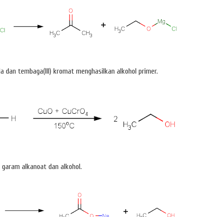
da dan tembaga(III) kromat menghasilkan alkohol primer.
garam alkanoat dan alkohol.