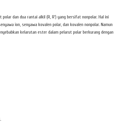
olar dan dua rantai alkil (R, R') yang bersifat nonpolar. Hal ini
nyawa ion, senyawa kovalen polar, dan kovalen nonpolar. Namun
menyebabkan kelarutan ester dalam pelarut polar berkurang dengan
.