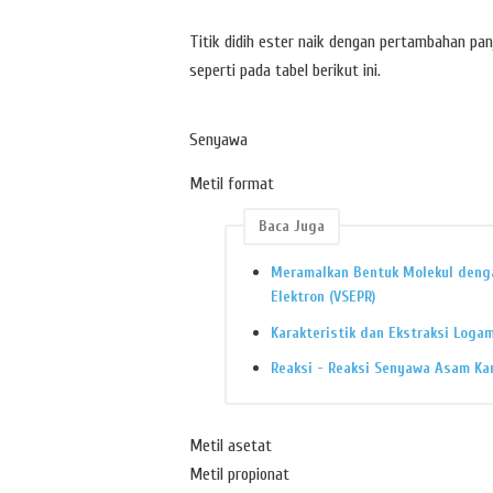
Titik didih ester naik dengan pertambahan pa
seperti pada tabel berikut ini.
Senyawa
Metil format
Baca Juga
Meramalkan Bentuk Molekul deng
Elektron (VSEPR)
Karakteristik dan Ekstraksi Logam
Reaksi - Reaksi Senyawa Asam Kar
Metil asetat
Metil propionat