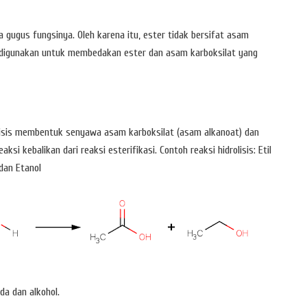
a gugus fungsinya. Oleh karena itu, ester tidak bersifat asam
at digunakan untuk membedakan ester dan asam karboksilat yang
olisis membentuk senyawa asam karboksilat (asam alkanoat) dan
aksi kebalikan dari reaksi esterifikasi. Contoh reaksi hidrolisis: Etil
dan Etanol
a dan alkohol.