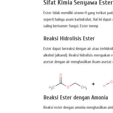
Sifat Kimia Senyawa Ester
Ester tidak memiliki atomn H yang terikat pad
seperti halnya asam karboksilat. Hal ini dap
saling berisomer fungsi. Ester memp
Reaksi Hidrolisis Ester
Ester dapat bereaksi dengan air atau terhidr
alkohol (alkanol). Reaksi hidrolisis merupakan re
asetat dengan air menghasilkan Asam asetat 
Reaksi Ester dengan Amonia
Reaksi ester dengan amonia menghasilkan amid