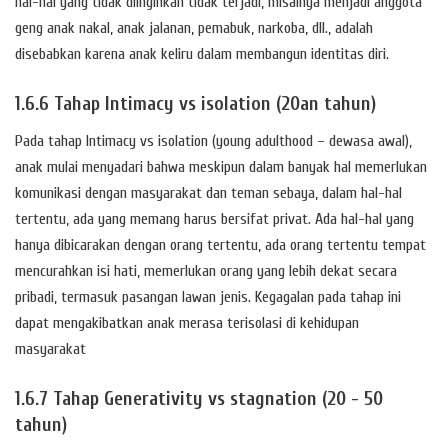
hal-hal yang tidak diinginkan tidak terjadi, misalnya menjadi anggota
geng anak nakal, anak jalanan, pemabuk, narkoba, dll., adalah
disebabkan karena anak keliru dalam membangun identitas diri.
1.6.6 Tahap Intimacy vs isolation (20an tahun)
Pada tahap Intimacy vs isolation (young adulthood – dewasa awal),
anak mulai menyadari bahwa meskipun dalam banyak hal memerlukan
komunikasi dengan masyarakat dan teman sebaya, dalam hal-hal
tertentu, ada yang memang harus bersifat privat. Ada hal-hal yang
hanya dibicarakan dengan orang tertentu, ada orang tertentu tempat
mencurahkan isi hati, memerlukan orang yang lebih dekat secara
pribadi, termasuk pasangan lawan jenis. Kegagalan pada tahap ini
dapat mengakibatkan anak merasa terisolasi di kehidupan
masyarakat
1.6.7 Tahap Generativity vs stagnation (20 - 50
tahun)