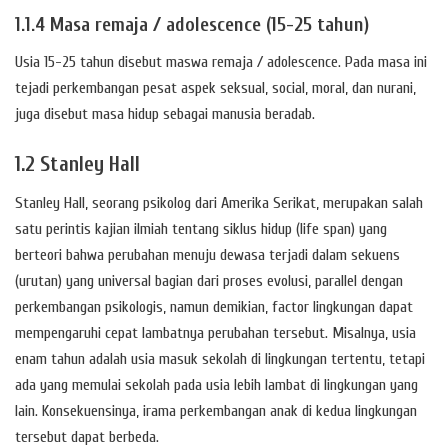
1.1.4 Masa remaja / adolescence (15-25 tahun)
Usia 15-25 tahun disebut maswa remaja / adolescence. Pada masa ini
tejadi perkembangan pesat aspek seksual, social, moral, dan nurani,
juga disebut masa hidup sebagai manusia beradab.
1.2 Stanley Hall
Stanley Hall, seorang psikolog dari Amerika Serikat, merupakan salah
satu perintis kajian ilmiah tentang siklus hidup (life span) yang
berteori bahwa perubahan menuju dewasa terjadi dalam sekuens
(urutan) yang universal bagian dari proses evolusi, parallel dengan
perkembangan psikologis, namun demikian, factor lingkungan dapat
mempengaruhi cepat lambatnya perubahan tersebut. Misalnya, usia
enam tahun adalah usia masuk sekolah di lingkungan tertentu, tetapi
ada yang memulai sekolah pada usia lebih lambat di lingkungan yang
lain. Konsekuensinya, irama perkembangan anak di kedua lingkungan
tersebut dapat berbeda.