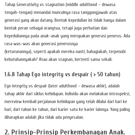
Tahap Generativity vs stagnation (middle adulthood – dewasa
tengah-tengan) menandai munculnya rasa tanggungjawab atas
generasi yang akan datang. Bentuk kepedulian ini tidak hanya dalam
bentuk peran sebagai orangtua, tetapi juga perhatian dan
kepeduliannya pada anak-anak yang merupakan generasi penerus. Ada
rasa was-was akan generasi penerusnya
(keturunannya), seperti apakah mereka nanti, bahagiakah, terpenuhi
kebutuhannyakah? Atau akan stagnan, bertenti sama sekali.
1.6.8 Tahap Ego integrity vs despair ( > 50 tahun)
Ego integrity vs despair (later adulthood – dewasa akhir), adalah
tahap akhir dari siklus kehidupan. Individu akan melakukan introspeksi,
mereview kembali perjalanan kehidupan yang telah dilalui dari hari ke
hari, dari tahun ke tahun, dari karier satu ke karier lainnya. Yang paling
diharapkan adalah jika tidak ada penyesalan.
2. Prinsip-Prinsip Perkembanagan Anak.