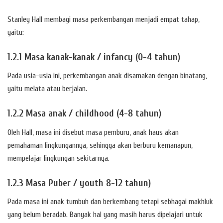
Stanley Hall membagi masa perkembangan menjadi empat tahap,
yaitu:
1.2.1 Masa kanak-kanak / infancy (0-4 tahun)
Pada usia-usia ini, perkembangan anak disamakan dengan binatang,
yaitu melata atau berjalan.
1.2.2 Masa anak / childhood (4-8 tahun)
Oleh Hall, masa ini disebut masa pemburu, anak haus akan
pemahaman lingkungannya, sehingga akan berburu kemanapun,
mempelajar lingkungan sekitarnya.
1.2.3 Masa Puber / youth 8-12 tahun)
Pada masa ini anak tumbuh dan berkembang tetapi sebhagai makhluk
yang belum beradab. Banyak hal yang masih harus dipelajari untuk