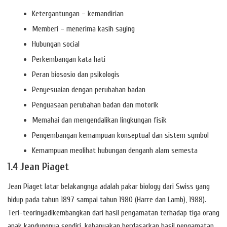
Ketergantungan – kemandirian
Memberi – menerima kasih saying
Hubungan social
Perkembangan kata hati
Peran biososio dan psikologis
Penyesuaian dengan perubahan badan
Penguasaan perubahan badan dan motorik
Memahai dan mengendalikan lingkungan fisik
Pengembangan kemampuan konseptual dan sistem symbol
Kemampuan meolihat hubungan denganh alam semesta
1.4 Jean Piaget
Jean Piaget latar belakangnya adalah pakar biology dari Swiss yang
hidup pada tahun 1897 sampai tahun 1980 (Harre dan Lamb), 1988).
Teri-teorinyadikembangkan dari hasil pengamatan terhadap tiga orang
anak kandungnya sendiri, kebanyakan berdasarkan hasil pengamatan