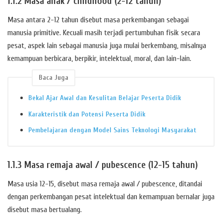
1.1.2 Masa anak / childhood (2-12 tahun)
Masa antara 2-12 tahun disebut masa perkembangan sebagai
manusia primitive. Kecuali masih terjadi pertumbuhan fisik secara
pesat, aspek lain sebagai manusia juga mulai berkembang, misalnya
kemampuan berbicara, berpikir, intelektual, moral, dan lain-lain.
Baca Juga
Bekal Ajar Awal dan Kesulitan Belajar Peserta Didik
Karakteristik dan Potensi Peserta Didik
Pembelajaran dengan Model Sains Teknologi Masyarakat
1.1.3 Masa remaja awal / pubescence (12-15 tahun)
Masa usia 12-15, disebut masa remaja awal / pubescence, ditandai
dengan perkembangan pesat intelektual dan kemampuan bernalar juga
disebut masa bertualang.