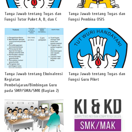
Tanya Jawab tentang Tugas dan
Tanya Jawab tentang Tugas dan
Fungsi Tutor Paket A, B, dan C
Fungsi Pembina OSIS
Tanya Jawab tentang Ekuivalensi
Tanya Jawab tentang Tugas dan
Kegiatan
Fungsi Guru Piket
Pembelajaran/Bimbingan Guru
pada SMP/SMA/SMK (Bagian 2)