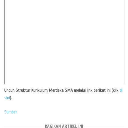
Unduh Struktur Kurikulum Merdeka SMA melalui link berikut ini (klik
di
sini
).
Sumber
BAGIKAN ARTIKEL INI