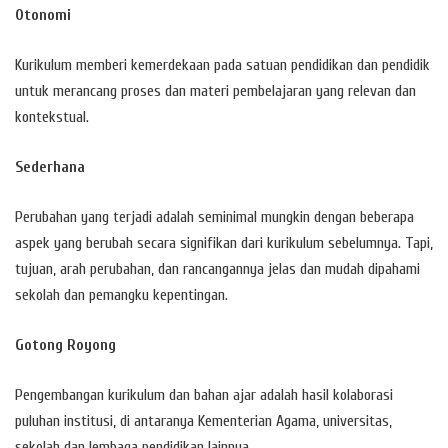
Otonomi
Kurikulum memberi kemerdekaan pada satuan pendidikan dan pendidik
untuk merancang proses dan materi pembelajaran yang relevan dan
kontekstual.
Sederhana
Perubahan yang terjadi adalah seminimal mungkin dengan beberapa
aspek yang berubah secara signifikan dari kurikulum sebelumnya. Tapi,
tujuan, arah perubahan, dan rancangannya jelas dan mudah dipahami
sekolah dan pemangku kepentingan.
Gotong Royong
Pengembangan kurikulum dan bahan ajar adalah hasil kolaborasi
puluhan institusi, di antaranya Kementerian Agama, universitas,
sekolah dan lembaga pendidikan lainnya.