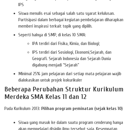
IPS
Siswa menulis esai sebagai salah satu syarat kelulusan.
Partisipasi dalam berbagai kegiatan pembelajaran diharapkan
memberi inspirasi terkait topik yang dipilih.
Seperti halnya di SMP, di kelas 10 SMA:
IPA terdiri dari Fisika, Kimia, dan Biologi;
IPS terdiri dari Sosiologi, Ekonomi,Sejarah, dan
Geografi. Sejarah Indonesia dan Sejarah Dunia
digabung menjadi “Sejarah”
Minimal 25% jam pelajaran dari setiap mata pelajaran wajib
dialokasikan untuk projek kokurikuler
Beberapa Perubahan Struktur Kurikulum
Merdeka SMA Kelas 11 dan 12
Pada Kurikulum 2013:
Pilihan program peminatan (sejak kelas 10)
Siswa yang masuk ke dalam suatu program cenderung hanya
akan mempelajari disiplin ilmu tersebut saja. Kesempatan