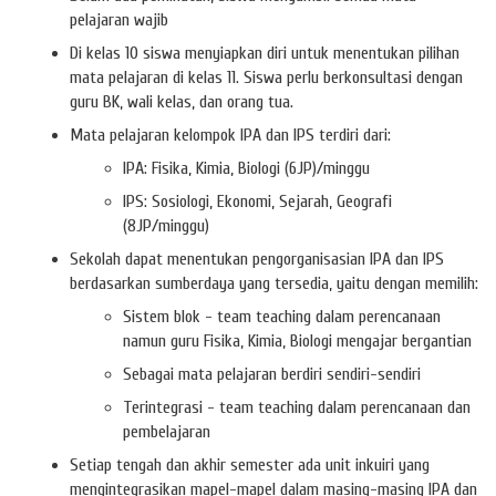
pelajaran wajib
Di kelas 10 siswa menyiapkan diri untuk menentukan pilihan
mata pelajaran di kelas 11. Siswa perlu berkonsultasi dengan
guru BK, wali kelas, dan orang tua.
Mata pelajaran kelompok IPA dan IPS terdiri dari:
IPA: Fisika, Kimia, Biologi (6JP)/minggu
IPS: Sosiologi, Ekonomi, Sejarah, Geografi
(8JP/minggu)
Sekolah dapat menentukan pengorganisasian IPA dan IPS
berdasarkan sumberdaya yang tersedia, yaitu dengan memilih:
Sistem blok - team teaching dalam perencanaan
namun guru Fisika, Kimia, Biologi mengajar bergantian
Sebagai mata pelajaran berdiri sendiri-sendiri
Terintegrasi - team teaching dalam perencanaan dan
pembelajaran
Setiap tengah dan akhir semester ada unit inkuiri yang
mengintegrasikan mapel-mapel dalam masing-masing IPA dan